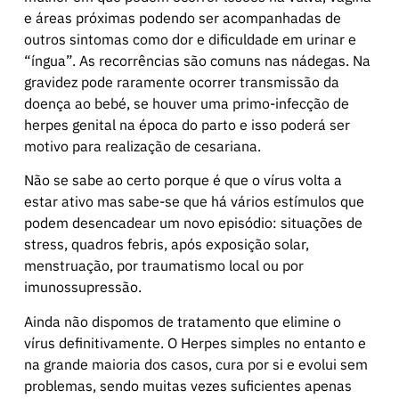
e áreas próximas podendo ser acompanhadas de
outros sintomas como dor e dificuldade em urinar e
“íngua”. As recorrências são comuns nas nádegas. Na
gravidez pode raramente ocorrer transmissão da
doença ao bebé, se houver uma primo-infecção de
herpes genital na época do parto e isso poderá ser
motivo para realização de cesariana.
Não se sabe ao certo porque é que o vírus volta a
estar ativo mas sabe-se que há vários estímulos que
podem desencadear um novo episódio: situações de
stress, quadros febris, após exposição solar,
menstruação, por traumatismo local ou por
imunossupressão.
Ainda não dispomos de tratamento que elimine o
vírus definitivamente. O Herpes simples no entanto e
na grande maioria dos casos, cura por si e evolui sem
problemas, sendo muitas vezes suficientes apenas