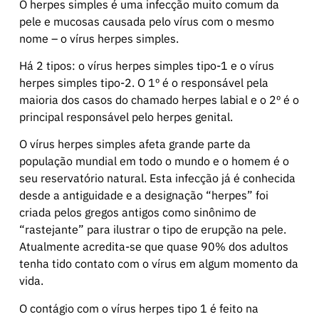
O herpes simples é uma infecção muito comum da
pele e mucosas causada pelo vírus com o mesmo
nome – o vírus herpes simples.
Há 2 tipos: o vírus herpes simples tipo-1 e o vírus
herpes simples tipo-2. O 1º é o responsável pela
maioria dos casos do chamado herpes labial e o 2º é o
principal responsável pelo herpes genital.
O vírus herpes simples afeta grande parte da
população mundial em todo o mundo e o homem é o
seu reservatório natural. Esta infecção já é conhecida
desde a antiguidade e a designação “herpes” foi
criada pelos gregos antigos como sinônimo de
“rastejante” para ilustrar o tipo de erupção na pele.
Atualmente acredita-se que quase 90% dos adultos
tenha tido contato com o vírus em algum momento da
vida.
O contágio com o vírus herpes tipo 1 é feito na