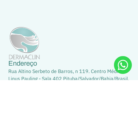
Endereço
Rua Altino Serbeto de Barros, n 119. Centro Médico
Linus Pauling - Sala 402 Pituba/Salvador/Bahia/Brasil.
Visualizar no mapa
©+Copyright+2026
By Triunit