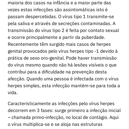
maioria dos casos na infância e a maior parte das
vezes estas infecções são assintomáticas isto é
passam despercebidas. O vírus tipo 1 transmite-se
pela saliva e através de secreções contaminadas. A
transmissão do vírus tipo 2 é feita por contato sexual
e ocorre principalmente a partir da puberdade.
Recentemente têm surgido mais casos de herpes
genital provocados pelo vírus herpes tipo -1 devido à
prática de sexo oro-genital. Pode haver transmissão
do vírus mesmo quando não há lesões visíveis o que
contribui para a dificuldade na prevenção desta
afecção. Quando uma pessoa é infectada com o vírus
herpes simples, esta infecção mantém-se para toda a
vida.
Caracteristicamente as infecções pelo vírus herpes
decorrem em 3 fases: surge primeiro a infecção inicial
– chamada primo-infecção, no local de contágio. Aqui
o vírus multiplica-se e se aloja nas estruturas