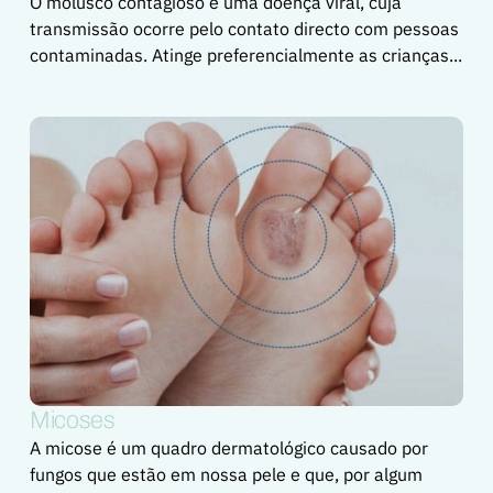
O molusco contagioso é uma doença viral, cuja
transmissão ocorre pelo contato directo com pessoas
contaminadas. Atinge preferencialmente as crianças...
Micoses
A micose é um quadro dermatológico causado por
fungos que estão em nossa pele e que, por algum