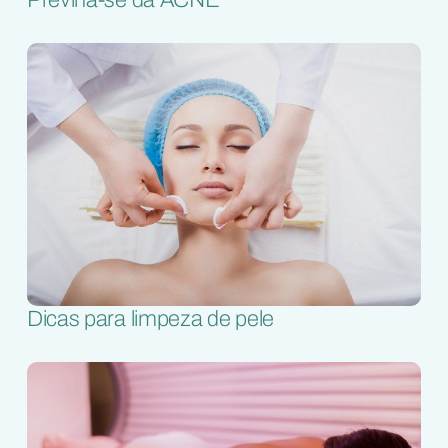
Previna-se da ACNE
Dicas para limpeza de pele